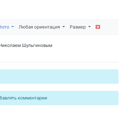
Фото
Любая ориентация
Размер
 Николаем Шульгиновым
бавлять комментарии