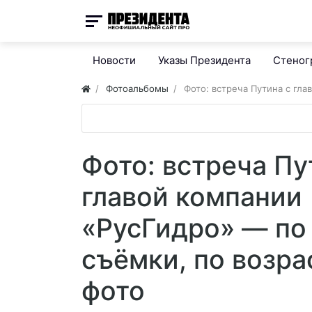
Новости
Указы Президента
Стено
Фотоальбомы
Фото: встреча Путина с гла
Фото: встреча Пу
главой компании
«РусГидро» — по
съёмки, по возра
фото