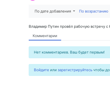
По дате добавления
По возрастанию
Владимир Путин провёл рабочую встречу с
Комментарии
Нет комментариев. Ваш будет первым!
Войдите
или
зарегистрируйтесь
чтобы до