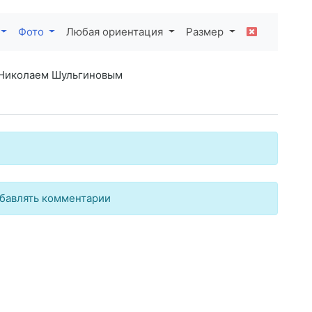
Фото
Любая ориентация
Размер
 Николаем Шульгиновым
бавлять комментарии