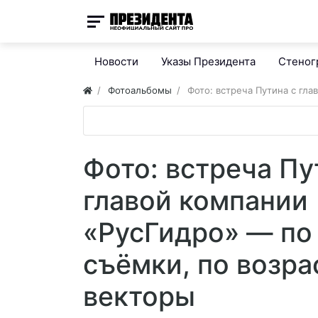
Новости
Указы Президента
Стено
Фотоальбомы
Фото: встреча Путина с гл
Фото: встреча Пу
главой компании
«РусГидро» — по
съёмки, по возра
векторы