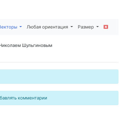
Векторы
Любая ориентация
Размер
 Николаем Шульгиновым
бавлять комментарии