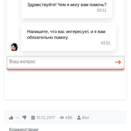
—
10.12.2017
486
Biol
Комментарии