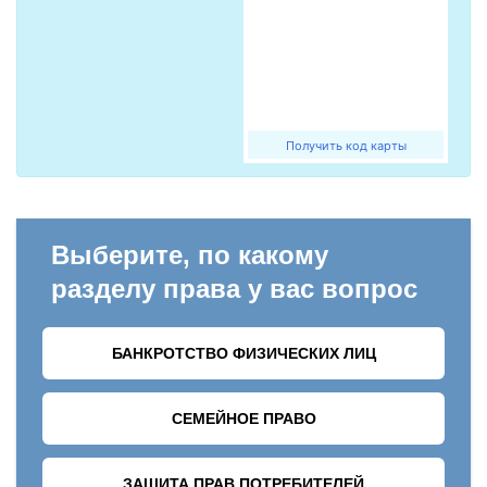
Получить код карты