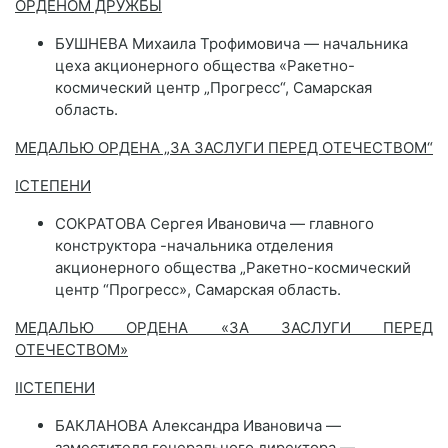
ОРДЕНОМ ДРУЖБЫ
БУШНЕВА Михаила Трофимовича — начальника
цеха акционерного общества «Ракетно-
космический центр „Прогресс“, Самарская
область.
МЕДАЛЬЮ ОРДЕНА „ЗА ЗАСЛУГИ ПЕРЕД ОТЕЧЕСТВОМ“
I
СТЕПЕНИ
СОКРАТОВА Сергея Ивановича — главного
конструктора -начальника отделения
акционерного общества „Ракетно-космический
центр “Прогресс», Самарская область.
МЕДАЛЬЮ ОРДЕНА «ЗА ЗАСЛУГИ ПЕРЕД
ОТЕЧЕСТВОМ»
II
СТЕПЕНИ
БАКЛАНОВА Александра Ивановича —
заместителя генерального директора —