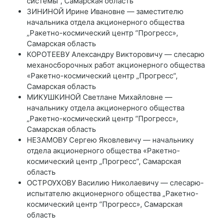
системы“, Самарская область
ЗИНИНОЙ Ирине Ивановне — заместителю
начальника отдела акционерного общества
„Ракетно-космический центр “Прогресс»,
Самарская область
КОРОТЕЕВУ Александру Викторовичу — слесарю
механосборочных работ акционерного общества
«Ракетно-космический центр „Прогресс“,
Самарская область
МИКУШКИНОЙ Светлане Михайловне —
начальнику отдела акционерного общества
„Ракетно-космический центр “Прогресс»,
Самарская область
НЕЗАМОВУ Сергею Яковлевичу — начальнику
отдела акционерного общества «Ракетно-
космический центр „Прогресс“, Самарская
область
ОСТРОУХОВУ Василию Николаевичу — слесарю-
испытателю акционерного общества „Ракетно-
космический центр “Прогресс», Самарская
область