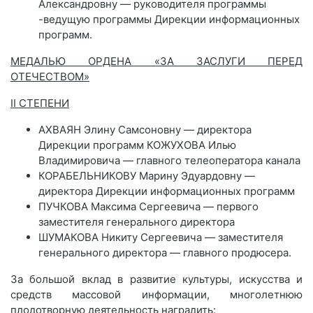
Александровну — руководителя программы
-ведущую программы Дирекции информационных
программ.
МЕДАЛЬЮ ОРДЕНА «ЗА ЗАСЛУГИ ПЕРЕД
ОТЕЧЕСТВОМ»
II СТЕПЕНИ
АХВАЯН Элину Самсоновну — директора
Дирекции программ КОЖУХОВА Илью
Владимировича — главного телеоператора канала
КОРАБЕЛЬНИКОВУ Марину Эдуардовну —
директора Дирекции информационных программ
ПУЧКОВА Максима Сергеевича — первого
заместителя генерального директора
ШУМАКОВА Никиту Сергеевича — заместителя
генерального директора — главного продюсера.
За большой вклад в развитие культуры, искусства и
средств массовой информации, многолетнюю
плодотворную деятельность наградить: