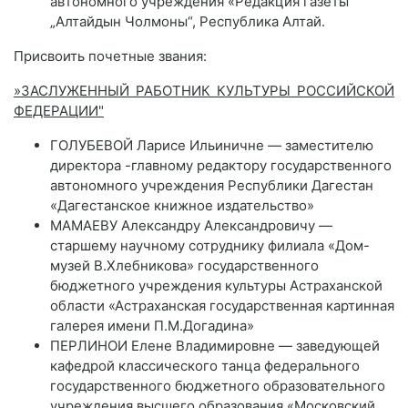
автономного учреждения «Редакция газеты
„Алтайдын Чолмоны“, Республика Алтай.
Присвоить почетные звания:
»ЗАСЛУЖЕННЫЙ РАБОТНИК КУЛЬТУРЫ РОССИЙСКОЙ
ФЕДЕРАЦИИ"
ГОЛУБЕВОЙ Ларисе Ильиничне — заместителю
директора -главному редактору государственного
автономного учреждения Республики Дагестан
«Дагестанское книжное издательство»
МАМАЕВУ Александру Александровичу —
старшему научному сотруднику филиала «Дом-
музей В.Хлебникова» государственного
бюджетного учреждения культуры Астраханской
области «Астраханская государственная картинная
галерея имени П.М.Догадина»
ПЕРЛИНОИ Елене Владимировне — заведующей
кафедрой классического танца федерального
государственного бюджетного образовательного
учреждения высшего образования «Московский