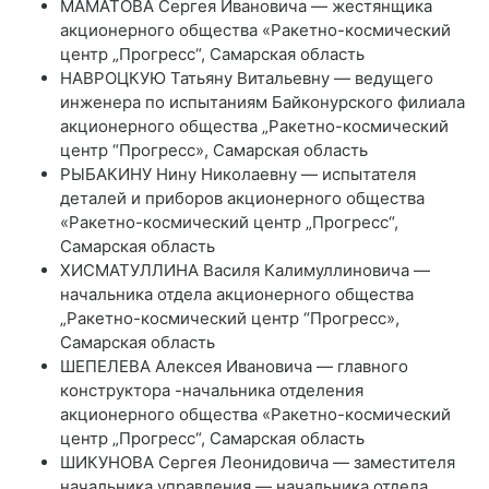
МАМАТОВА Сергея Ивановича — жестянщика
акционерного общества «Ракетно-космический
центр „Прогресс“, Самарская область
НАВРОЦКУЮ Татьяну Витальевну — ведущего
инженера по испытаниям Байконурского филиала
акционерного общества „Ракетно-космический
центр “Прогресс», Самарская область
РЫБАКИНУ Нину Николаевну — испытателя
деталей и приборов акционерного общества
«Ракетно-космический центр „Прогресс“,
Самарская область
ХИСМАТУЛЛИНА Василя Калимуллиновича —
начальника отдела акционерного общества
„Ракетно-космический центр “Прогресс»,
Самарская область
ШЕПЕЛЕВА Алексея Ивановича — главного
конструктора -начальника отделения
акционерного общества «Ракетно-космический
центр „Прогресс“, Самарская область
ШИКУНОВА Сергея Леонидовича — заместителя
начальника управления — начальника отдела