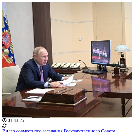
01:43:25
Видео совместного заседания Государственного Совета