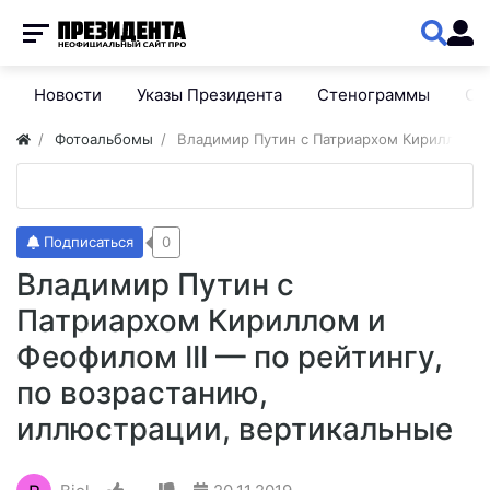
Новости
Указы Президента
Стенограммы
Сп
Фотоальбомы
Владимир Путин с Патриархом Кириллом и 
Подписаться
0
Владимир Путин с
Патриархом Кириллом и
Феофилом III — по рейтингу,
по возрастанию,
иллюстрации, вертикальные