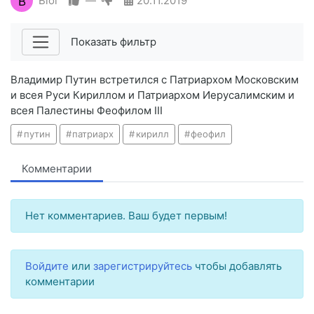
B
Biol
—
20.11.2019
Показать фильтр
Владимир Путин встретился с Патриархом Московским
и всея Руси Кириллом и Патриархом Иерусалимским и
всея Палестины Феофилом III
путин
патриарх
кирилл
феофил
Комментарии
Нет комментариев. Ваш будет первым!
Войдите
или
зарегистрируйтесь
чтобы добавлять
комментарии